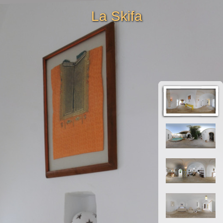
La Skifa